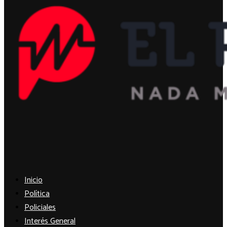
Facebook
Twitter
Instagram
Youtube
Inicio
Política
Policiales
Interés General