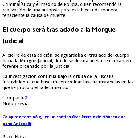
Criminalística y el médico de Policía, quien recomendó la
realización de una autopsia para establecer de manera
fehaciente la causa de muerte.
El cuerpo será trasladado a la Morgue
Judicial
Al cierre de esta edición, se aguardaba el traslado del cuerpo
hacia la Morgue Judicial, donde se llevará adelante el examen
forense ordenado por la Justicia.
La investigación continúa bajo la órbita de la Fiscalía
interviniente, que buscará determinar las circunstancias en las
que se produjo el fallecimiento.
Comparte
0
Nota previa
Colapinto terminó 15° en un caótico Gran Premio de Mónaco que
ganó Antonelli
Prox. Nota