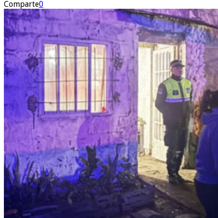
Comparte
0