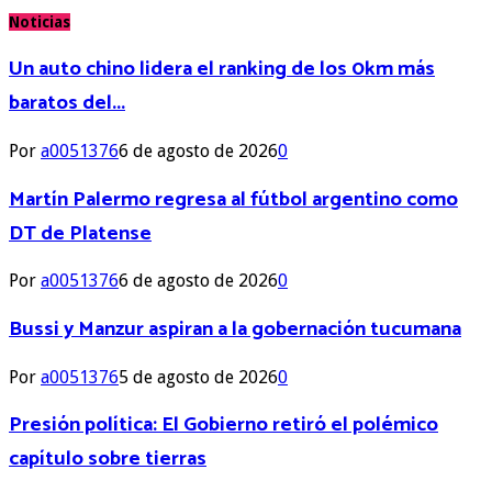
Noticias
Un auto chino lidera el ranking de los 0km más
baratos del...
Por
a0051376
6 de agosto de 2026
0
Martín Palermo regresa al fútbol argentino como
DT de Platense
Por
a0051376
6 de agosto de 2026
0
Bussi y Manzur aspiran a la gobernación tucumana
Por
a0051376
5 de agosto de 2026
0
Presión política: El Gobierno retiró el polémico
capítulo sobre tierras