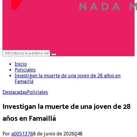
Search
Search
for:
Inicio
Policiales
Investigan la muerte de una joven de 28 años en
Famaillá
Destacadas
Policiales
Investigan la muerte de una joven de 28
años en Famaillá
Por
a0051376
8 de junio de 2026
0
48