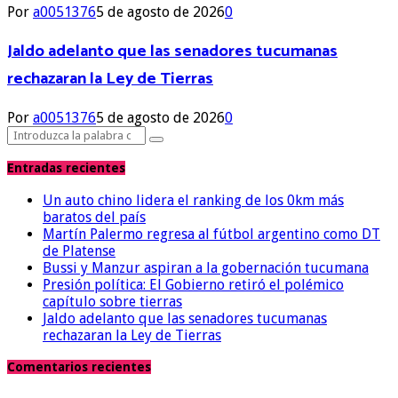
Por
a0051376
5 de agosto de 2026
0
Jaldo adelanto que las senadores tucumanas
rechazaran la Ley de Tierras
Por
a0051376
5 de agosto de 2026
0
Search
Search
for:
Entradas recientes
Un auto chino lidera el ranking de los 0km más
baratos del país
Martín Palermo regresa al fútbol argentino como DT
de Platense
Bussi y Manzur aspiran a la gobernación tucumana
Presión política: El Gobierno retiró el polémico
capítulo sobre tierras
Jaldo adelanto que las senadores tucumanas
rechazaran la Ley de Tierras
Comentarios recientes