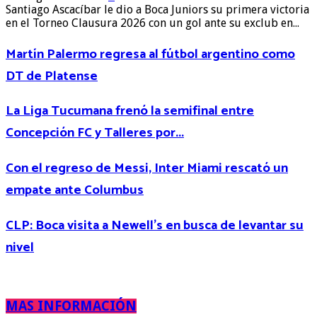
Santiago Ascacíbar le dio a Boca Juniors su primera victoria
en el Torneo Clausura 2026 con un gol ante su exclub en...
Martín Palermo regresa al fútbol argentino como
DT de Platense
La Liga Tucumana frenó la semifinal entre
Concepción FC y Talleres por...
Con el regreso de Messi, Inter Miami rescató un
empate ante Columbus
CLP: Boca visita a Newell’s en busca de levantar su
nivel
MAS INFORMACIÓN