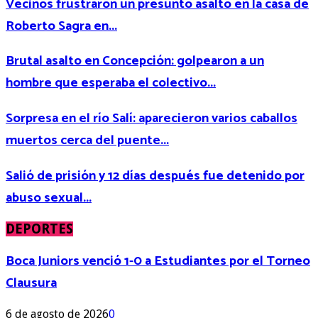
Vecinos frustraron un presunto asalto en la casa de
Roberto Sagra en...
Brutal asalto en Concepción: golpearon a un
hombre que esperaba el colectivo...
Sorpresa en el río Salí: aparecieron varios caballos
muertos cerca del puente...
Salió de prisión y 12 días después fue detenido por
abuso sexual...
DEPORTES
Boca Juniors venció 1-0 a Estudiantes por el Torneo
Clausura
6 de agosto de 2026
0