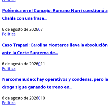
Polémica en el Concejo: Romano Norri cuestionó a
Chahla con una frase...
6 de agosto de 2026
0
7
Política
Caso Trapani: Carolina Monteros lleva la absolución
ante la Corte Suprema de...
6 de agosto de 2026
0
11
Política
Narcomenudeo: hay operativos y condenas, pero la
droga sigue ganando terreno en...
6 de agosto de 2026
0
10
Política