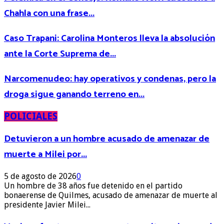
Chahla con una frase...
Caso Trapani: Carolina Monteros lleva la absolución
ante la Corte Suprema de...
Narcomenudeo: hay operativos y condenas, pero la
droga sigue ganando terreno en...
POLICIALES
Detuvieron a un hombre acusado de amenazar de
muerte a Milei por...
5 de agosto de 2026
0
Un hombre de 38 años fue detenido en el partido
bonaerense de Quilmes, acusado de amenazar de muerte al
presidente Javier Milei...