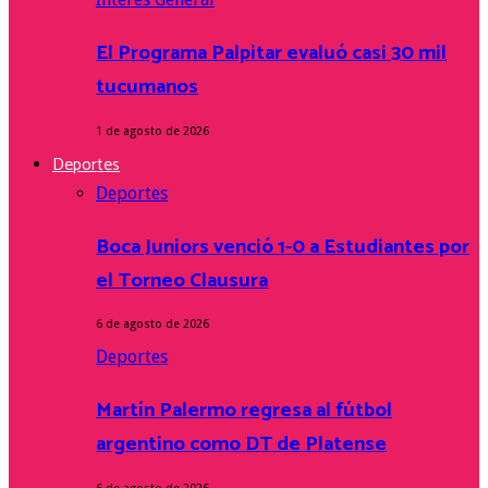
El Programa Palpitar evaluó casi 30 mil
tucumanos
1 de agosto de 2026
Deportes
Deportes
Boca Juniors venció 1-0 a Estudiantes por
el Torneo Clausura
6 de agosto de 2026
Deportes
Martín Palermo regresa al fútbol
argentino como DT de Platense