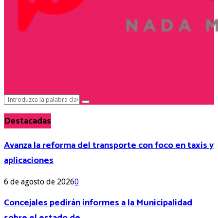
Search
Search
for:
Destacadas
Avanza la reforma del transporte con foco en taxis y
aplicaciones
6 de agosto de 2026
0
Concejales pedirán informes a la Municipalidad
sobre el estado de...