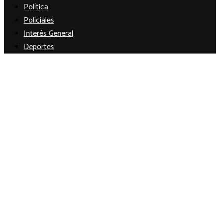
Política
Policiales
Interés General
Deportes