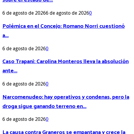
6 de agosto de 2026
6 de agosto de 2026
0
Polémica en el Concejo: Romano Norri cuestionó
a...
6 de agosto de 2026
0
Caso Trapani: Carolina Monteros lleva la absolución
ante...
6 de agosto de 2026
0
Narcomenudeo: hay operativos y condenas, pero la
droga sigue ganando terreno en...
6 de agosto de 2026
0
La causa contra Graneros se empantana y crece la