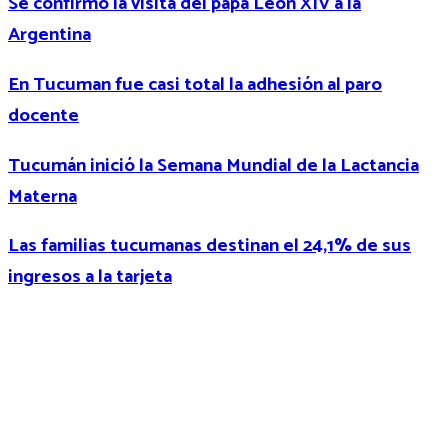
Se confirmó la visita del papa León XIV a la
Argentina
En Tucuman fue casi total la adhesión al paro
docente
Tucumán inició la Semana Mundial de la Lactancia
Materna
Las familias tucumanas destinan el 24,1% de sus
ingresos a la tarjeta