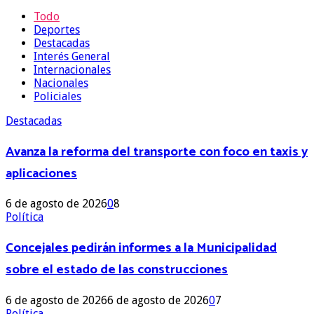
Todo
Deportes
Destacadas
Interés General
Internacionales
Nacionales
Policiales
Destacadas
Avanza la reforma del transporte con foco en taxis y
aplicaciones
6 de agosto de 2026
0
8
Política
Concejales pedirán informes a la Municipalidad
sobre el estado de las construcciones
6 de agosto de 2026
6 de agosto de 2026
0
7
Política