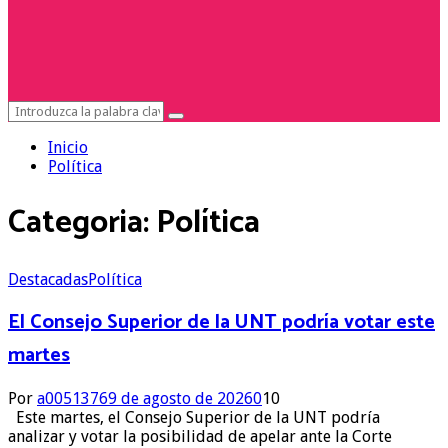
Search
Search
for:
Inicio
Política
Categoria: Política
Destacadas
Política
El Consejo Superior de la UNT podría votar este
martes
Por
a0051376
9 de agosto de 2026
0
10
Este martes, el Consejo Superior de la UNT podría
analizar y votar la posibilidad de apelar ante la Corte