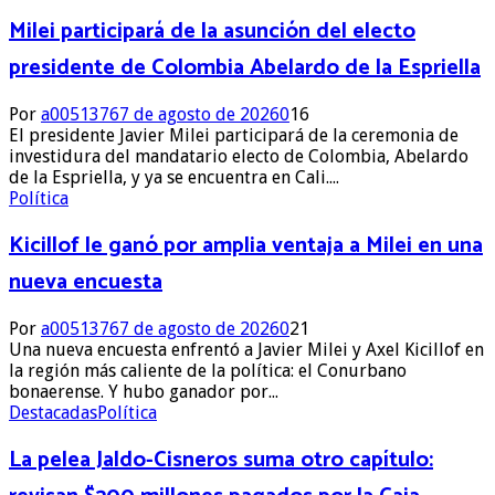
Milei participará de la asunción del electo
presidente de Colombia Abelardo de la Espriella
Por
a0051376
7 de agosto de 2026
0
16
El presidente Javier Milei participará de la ceremonia de
investidura del mandatario electo de Colombia, Abelardo
de la Espriella, y ya se encuentra en Cali....
Política
Kicillof le ganó por amplia ventaja a Milei en una
nueva encuesta
Por
a0051376
7 de agosto de 2026
0
21
Una nueva encuesta enfrentó a Javier Milei y Axel Kicillof en
la región más caliente de la política: el Conurbano
bonaerense. Y hubo ganador por...
Destacadas
Política
La pelea Jaldo-Cisneros suma otro capítulo: