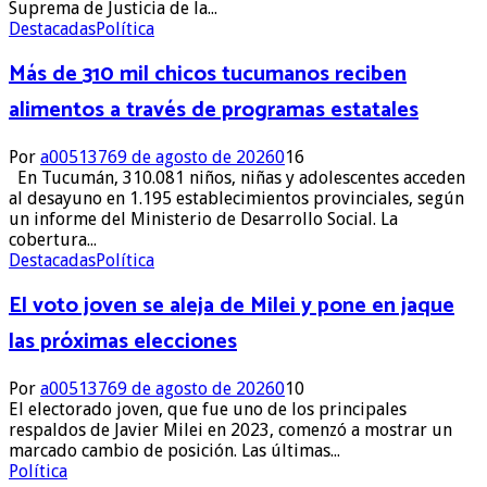
Suprema de Justicia de la...
Destacadas
Política
Más de 310 mil chicos tucumanos reciben
alimentos a través de programas estatales
Por
a0051376
9 de agosto de 2026
0
16
En Tucumán, 310.081 niños, niñas y adolescentes acceden
al desayuno en 1.195 establecimientos provinciales, según
un informe del Ministerio de Desarrollo Social. La
cobertura...
Destacadas
Política
El voto joven se aleja de Milei y pone en jaque
las próximas elecciones
Por
a0051376
9 de agosto de 2026
0
10
El electorado joven, que fue uno de los principales
respaldos de Javier Milei en 2023, comenzó a mostrar un
marcado cambio de posición. Las últimas...
Política