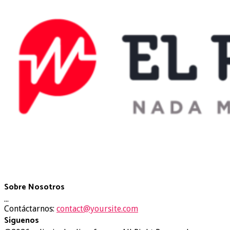
Sobre Nosotros
...
Contáctarnos:
contact@yoursite.com
Síguenos