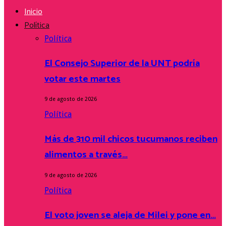
Inicio
Política
Política
El Consejo Superior de la UNT podría
votar este martes
9 de agosto de 2026
Política
Más de 310 mil chicos tucumanos reciben
alimentos a través…
9 de agosto de 2026
Política
El voto joven se aleja de Milei y pone en…