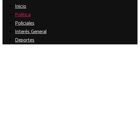
Inicio
Política
Policiales
Interés General
Deportes