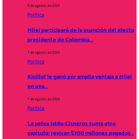
9 de agosto de 2026
Política
Milei participará de la asunción del electo
presidente de Colombia…
7 de agosto de 2026
Política
Kicillof le ganó por amplia ventaja a Milei
en una…
7 de agosto de 2026
Política
La pelea Jaldo-Cisneros suma otro
capítulo: revisan $300 millones pagados…