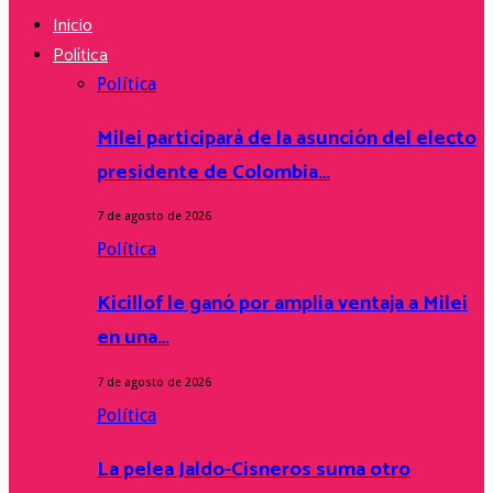
Inicio
Política
Política
Milei participará de la asunción del electo
presidente de Colombia…
7 de agosto de 2026
Política
Kicillof le ganó por amplia ventaja a Milei
en una…
7 de agosto de 2026
Política
La pelea Jaldo-Cisneros suma otro