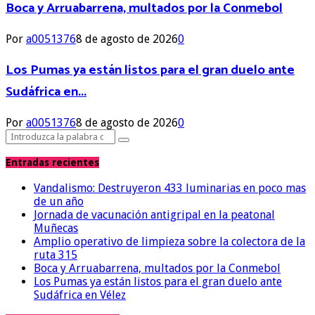
Boca y Arruabarrena, multados por la Conmebol
Por
a0051376
8 de agosto de 2026
0
Los Pumas ya están listos para el gran duelo ante
Sudáfrica en...
Por
a0051376
8 de agosto de 2026
0
Search
Search
for:
Entradas recientes
Vandalismo: Destruyeron 433 luminarias en poco mas
de un año
Jornada de vacunación antigripal en la peatonal
Muñecas
Amplio operativo de limpieza sobre la colectora de la
ruta 315
Boca y Arruabarrena, multados por la Conmebol
Los Pumas ya están listos para el gran duelo ante
Sudáfrica en Vélez