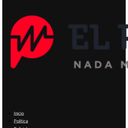
Facebook
Twitter
Instagram
Youtube
Inicio
Política