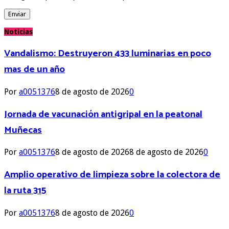
Noticias
Vandalismo: Destruyeron 433 luminarias en poco
mas de un año
Por
a0051376
8 de agosto de 2026
0
Jornada de vacunación antigripal en la peatonal
Muñecas
Por
a0051376
8 de agosto de 2026
8 de agosto de 2026
0
Amplio operativo de limpieza sobre la colectora de
la ruta 315
Por
a0051376
8 de agosto de 2026
0