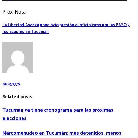
Prox. Nota
La Libertad Avanza pone bajo presión al oficialismo por las PASO y
los acoples en Tucumán
a0051376
Related posts
Tucumán ya tiene cronograma para las próximas
elecciones
Narcomenudeo en Tucumán: más detenidos, menos