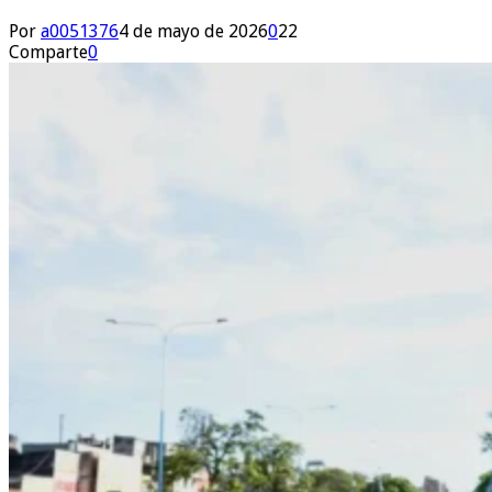
Por
a0051376
4 de mayo de 2026
0
22
Comparte
0