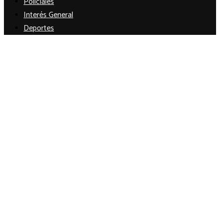
Policiales
Interés General
Deportes