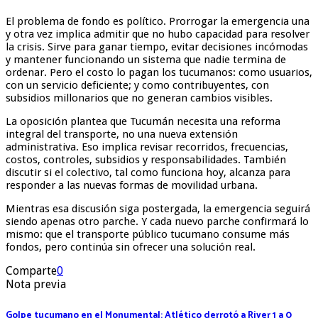
El problema de fondo es político. Prorrogar la emergencia una
y otra vez implica admitir que no hubo capacidad para resolver
la crisis. Sirve para ganar tiempo, evitar decisiones incómodas
y mantener funcionando un sistema que nadie termina de
ordenar. Pero el costo lo pagan los tucumanos: como usuarios,
con un servicio deficiente; y como contribuyentes, con
subsidios millonarios que no generan cambios visibles.
La oposición plantea que Tucumán necesita una reforma
integral del transporte, no una nueva extensión
administrativa. Eso implica revisar recorridos, frecuencias,
costos, controles, subsidios y responsabilidades. También
discutir si el colectivo, tal como funciona hoy, alcanza para
responder a las nuevas formas de movilidad urbana.
Mientras esa discusión siga postergada, la emergencia seguirá
siendo apenas otro parche. Y cada nuevo parche confirmará lo
mismo: que el transporte público tucumano consume más
fondos, pero continúa sin ofrecer una solución real.
Comparte
0
Nota previa
Golpe tucumano en el Monumental: Atlético derrotó a River 1 a 0